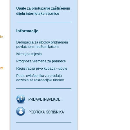
Upute za pristupanje zaštićenom
dijelu internetske stranice
Informacije
te
Derogacija za ribolov pridnenom
povlačnom mrežom koćom
Iskrcajna mjesta
Prognoza vremena za pomorce
nt
Registracija prvo kupaca - upute
Popis ovlaštenika za prodaju
dozvola za rekreacijski ribolov