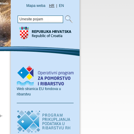
Mapa weba
HR
|
EN
Web stranica EU fondova u
ribarstvu
o-