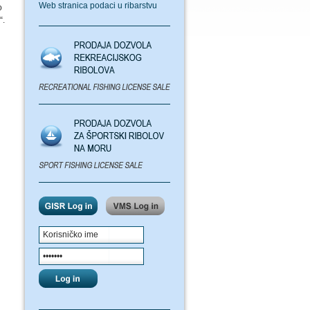
Web stranica podaci u ribarstvu
o
“.