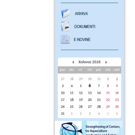
Kolovoz 2026
pon
uto
sri
čet
pet
sub
ned
27
28
29
30
31
1
2
6
3
4
5
7
8
9
10
11
12
13
14
15
16
17
18
19
20
21
22
23
24
25
26
27
28
29
30
31
1
2
3
4
5
6