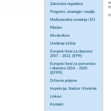
ri
Zakonska regulativa
0
Programi, strategije i studije
0
Međunarodna suradnja i EU
Ribolov
Akvakultura
Uređenje tržišta
Europski fond za ribarstvo
2007. - 2013. (EFR)
Europski fond za pomorstvo
i ribarstvo 2014. - 2020.
(EFPR)
Državne potpore
Inspekcija, Nadzor i Kontrola
Linkovi
Kontakti