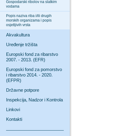
Gospodarski ribolov na slatkim
vodama
Popis naziva riba i/ili drugih
morskih organizama i popis
osjetljivih vrsta
Akvakultura
Uređenje tržišta
Europski fond za ribarstvo
2007. - 2013. (EFR)
Europski fond za pomorstvo
i ribarstvo 2014. - 2020.
(EFPR)
Državne potpore
Inspekcija, Nadzor i Kontrola
Linkovi
Kontakti