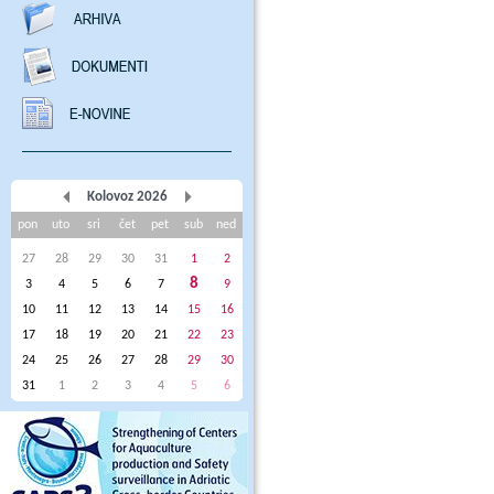
Kolovoz 2026
pon
uto
sri
čet
pet
sub
ned
27
28
29
30
31
1
2
8
3
4
5
6
7
9
10
11
12
13
14
15
16
17
18
19
20
21
22
23
24
25
26
27
28
29
30
31
1
2
3
4
5
6