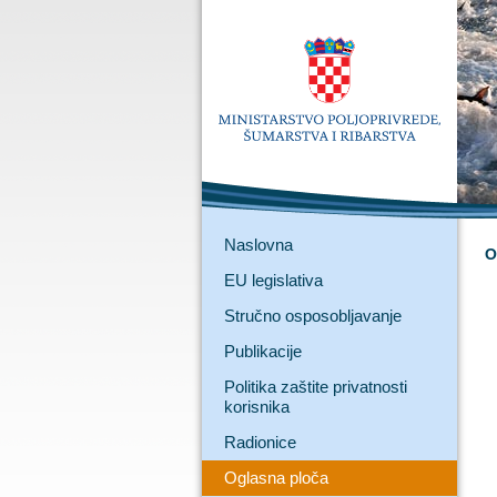
Naslovna
O
EU legislativa
Stručno osposobljavanje
Publikacije
Politika zaštite privatnosti
korisnika
Radionice
Oglasna ploča