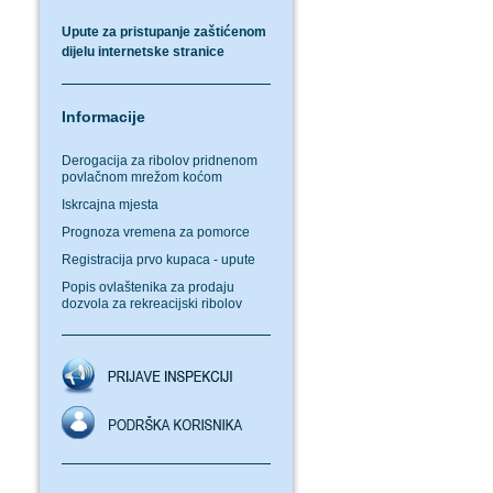
Upute za pristupanje zaštićenom
dijelu internetske stranice
Informacije
Derogacija za ribolov pridnenom
povlačnom mrežom koćom
Iskrcajna mjesta
Prognoza vremena za pomorce
Registracija prvo kupaca - upute
Popis ovlaštenika za prodaju
dozvola za rekreacijski ribolov