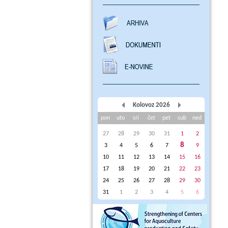
Kolovoz 2026
pon
uto
sri
čet
pet
sub
ned
27
28
29
30
31
1
2
8
3
4
5
6
7
9
10
11
12
13
14
15
16
17
18
19
20
21
22
23
24
25
26
27
28
29
30
31
1
2
3
4
5
6