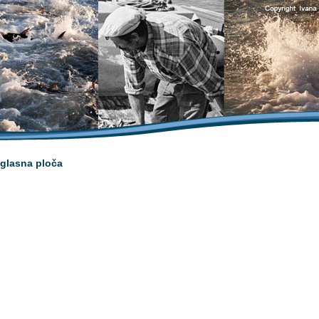
glasna ploča