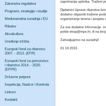
zaprimanja upitnika. Traženi 
Zakonska regulativa
Djelatnici Uprave ribarstva kont
Programi, strategije i studije
dodatno objasniti tražene poda
Međunarodna suradnja i EU
organiziranje terena i posjeta 
Ribolov
Za sve dodatne informacije mo
pošte ekop@mps.hr, ili na bro
Akvakultura
Zahvaljujemo na suradnji!
Uređenje tržišta
01.10.2015
Europski fond za ribarstvo
2007. - 2013. (EFR)
Europski fond za pomorstvo
i ribarstvo 2014. - 2020.
(EFPR)
Državne potpore
Inspekcija, Nadzor i Kontrola
Linkovi
Kontakti