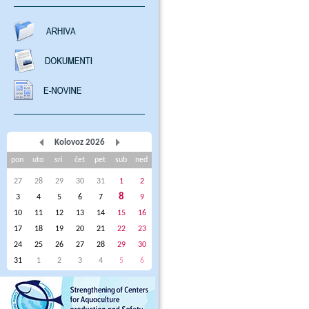
Kolovoz 2026
pon
uto
sri
čet
pet
sub
ned
27
28
29
30
31
1
2
8
3
4
5
6
7
9
10
11
12
13
14
15
16
17
18
19
20
21
22
23
24
25
26
27
28
29
30
31
1
2
3
4
5
6