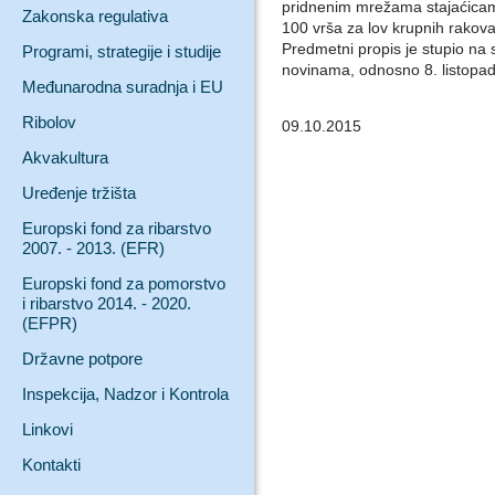
pridnenim mrežama stajaćicam
Zakonska regulativa
100 vrša za lov krupnih rakova
Predmetni propis je stupio n
Programi, strategije i studije
novinama, odnosno 8. listopa
Međunarodna suradnja i EU
Ribolov
09.10.2015
Akvakultura
Uređenje tržišta
Europski fond za ribarstvo
2007. - 2013. (EFR)
Europski fond za pomorstvo
i ribarstvo 2014. - 2020.
(EFPR)
Državne potpore
Inspekcija, Nadzor i Kontrola
Linkovi
Kontakti