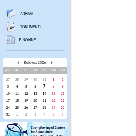
Kolovoz 2026
pon
uto
sri
čet
pet
sub
ned
27
28
29
30
31
1
2
7
3
4
5
6
8
9
10
11
12
13
14
15
16
17
18
19
20
21
22
23
24
25
26
27
28
29
30
31
1
2
3
4
5
6