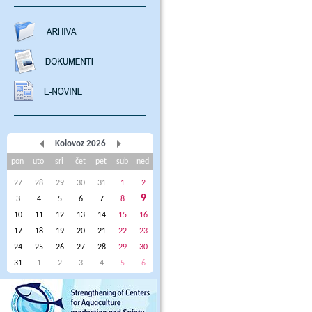
Kolovoz 2026
pon
uto
sri
čet
pet
sub
ned
27
28
29
30
31
1
2
9
3
4
5
6
7
8
10
11
12
13
14
15
16
17
18
19
20
21
22
23
24
25
26
27
28
29
30
31
1
2
3
4
5
6