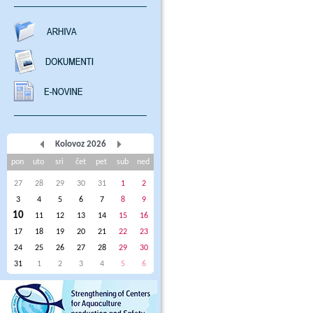
Kolovoz 2026
pon
uto
sri
čet
pet
sub
ned
27
28
29
30
31
1
2
3
4
5
6
7
8
9
10
11
12
13
14
15
16
17
18
19
20
21
22
23
24
25
26
27
28
29
30
31
1
2
3
4
5
6