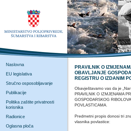
Naslovna
PRAVILNIK O IZMJENAM
OBAVLJANJE GOSPODA
EU legislativa
REGISTRU O IZDANIM 
Stručno osposobljavanje
Obavještavamo vas da je „Nar
Publikacije
PRAVILNIK O IZMJENAMA PR
GOSPODARSKOG RIBOLOVA 
Politika zaštite privatnosti
POVLASTICAMA.
korisnika
Predmetni propis donosi tri zn
Radionice
vlasnika povlastice:
Oglasna ploča