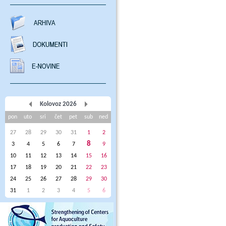
Kolovoz 2026
pon
uto
sri
čet
pet
sub
ned
27
28
29
30
31
1
2
8
3
4
5
6
7
9
10
11
12
13
14
15
16
17
18
19
20
21
22
23
24
25
26
27
28
29
30
31
1
2
3
4
5
6