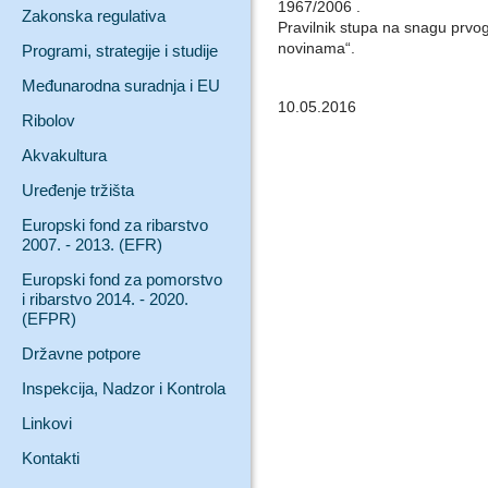
1967/2006 .
Zakonska regulativa
Pravilnik stupa na snagu prv
novinama“.
Programi, strategije i studije
Međunarodna suradnja i EU
10.05.2016
Ribolov
Akvakultura
Uređenje tržišta
Europski fond za ribarstvo
2007. - 2013. (EFR)
Europski fond za pomorstvo
i ribarstvo 2014. - 2020.
(EFPR)
Državne potpore
Inspekcija, Nadzor i Kontrola
Linkovi
Kontakti