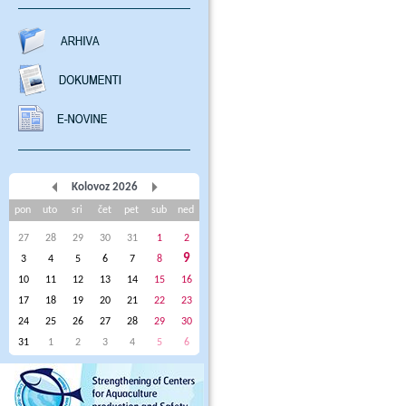
Kolovoz 2026
pon
uto
sri
čet
pet
sub
ned
27
28
29
30
31
1
2
9
3
4
5
6
7
8
10
11
12
13
14
15
16
17
18
19
20
21
22
23
24
25
26
27
28
29
30
31
1
2
3
4
5
6