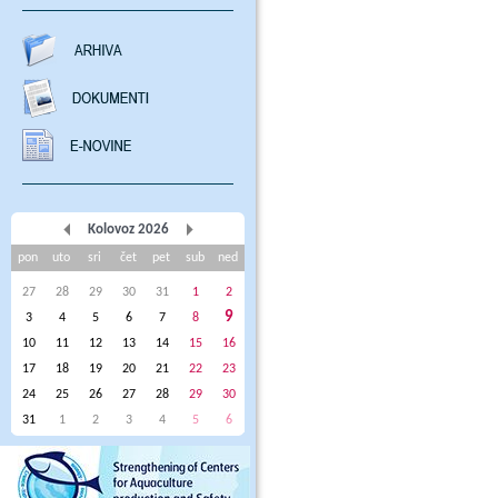
Kolovoz 2026
pon
uto
sri
čet
pet
sub
ned
27
28
29
30
31
1
2
9
3
4
5
6
7
8
10
11
12
13
14
15
16
17
18
19
20
21
22
23
24
25
26
27
28
29
30
31
1
2
3
4
5
6