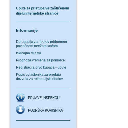
Upute za pristupanje zaštićenom
dijelu internetske stranice
Informacije
Derogacija za ribolov pridnenom
povlačnom mrežom koćom
Iskrcajna mjesta
Prognoza vremena za pomorce
Registracija prvo kupaca - upute
Popis ovlaštenika za prodaju
dozvola za rekreacijski ribolov