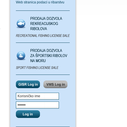
Web stranica podaci u ribarstvu
)
i