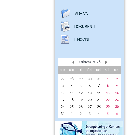
Kolovoz 2026
pon
uto
sri
čet
pet
sub
ned
27
28
29
30
31
1
2
7
3
4
5
6
8
9
10
11
12
13
14
15
16
17
18
19
20
21
22
23
24
25
26
27
28
29
30
31
1
2
3
4
5
6