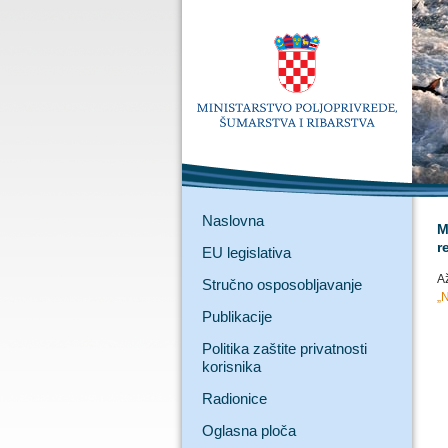
Naslovna
M
r
EU legislativa
A
Stručno osposobljavanje
„
Publikacije
Politika zaštite privatnosti
korisnika
Radionice
Oglasna ploča