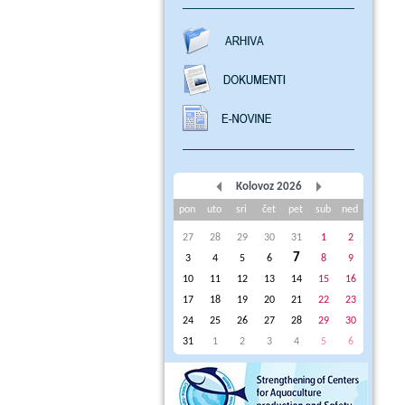
Kolovoz 2026
pon
uto
sri
čet
pet
sub
ned
27
28
29
30
31
1
2
7
3
4
5
6
8
9
10
11
12
13
14
15
16
17
18
19
20
21
22
23
24
25
26
27
28
29
30
31
1
2
3
4
5
6