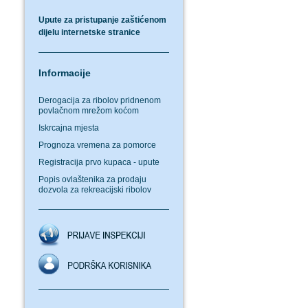
Upute za pristupanje zaštićenom
dijelu internetske stranice
Informacije
Derogacija za ribolov pridnenom
povlačnom mrežom koćom
Iskrcajna mjesta
Prognoza vremena za pomorce
Registracija prvo kupaca - upute
Popis ovlaštenika za prodaju
dozvola za rekreacijski ribolov