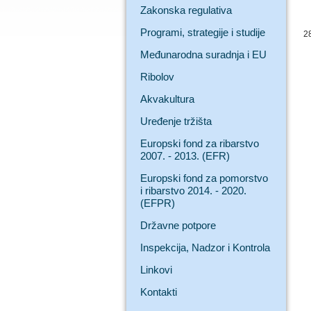
Zakonska regulativa
Programi, strategije i studije
2
Međunarodna suradnja i EU
Ribolov
Akvakultura
Uređenje tržišta
Europski fond za ribarstvo
2007. - 2013. (EFR)
Europski fond za pomorstvo
i ribarstvo 2014. - 2020.
(EFPR)
Državne potpore
Inspekcija, Nadzor i Kontrola
Linkovi
Kontakti