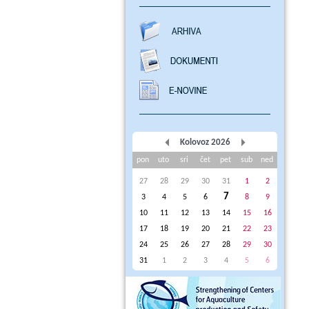
Kolovoz 2026
pon
uto
sri
čet
pet
sub
ned
27
28
29
30
31
1
2
7
3
4
5
6
8
9
10
11
12
13
14
15
16
17
18
19
20
21
22
23
24
25
26
27
28
29
30
31
1
2
3
4
5
6