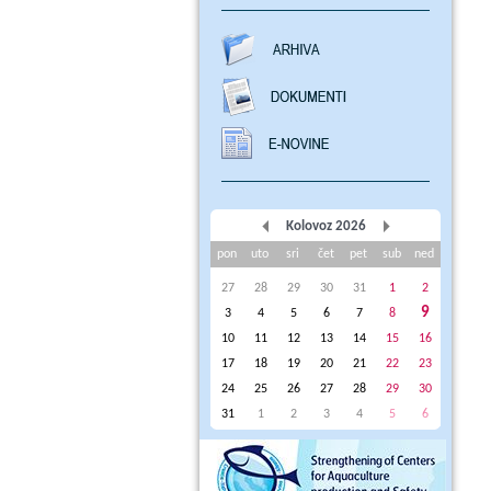
Kolovoz 2026
pon
uto
sri
čet
pet
sub
ned
27
28
29
30
31
1
2
9
3
4
5
6
7
8
10
11
12
13
14
15
16
17
18
19
20
21
22
23
24
25
26
27
28
29
30
31
1
2
3
4
5
6