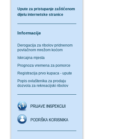
Upute za pristupanje zaštićenom
dijelu internetske stranice
Informacije
Derogacija za ribolov pridnenom
povlačnom mrežom koćom
Iskrcajna mjesta
Prognoza vremena za pomorce
Registracija prvo kupaca - upute
Popis ovlaštenika za prodaju
dozvola za rekreacijski ribolov