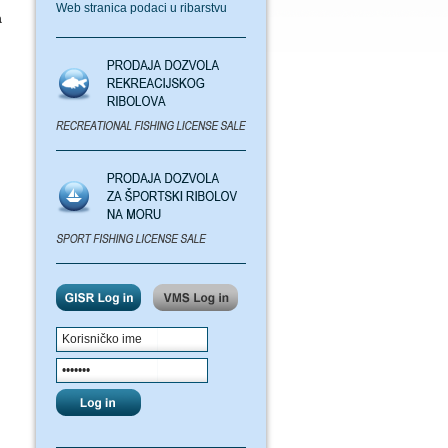
Web stranica podaci u ribarstvu
a