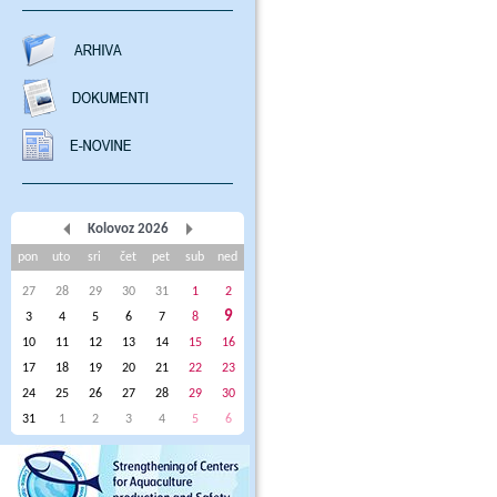
Kolovoz 2026
pon
uto
sri
čet
pet
sub
ned
27
28
29
30
31
1
2
9
3
4
5
6
7
8
10
11
12
13
14
15
16
17
18
19
20
21
22
23
24
25
26
27
28
29
30
31
1
2
3
4
5
6