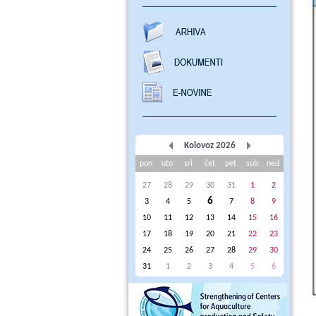
Kolovoz 2026
pon
uto
sri
čet
pet
sub
ned
27
28
29
30
31
1
2
6
3
4
5
7
8
9
10
11
12
13
14
15
16
17
18
19
20
21
22
23
24
25
26
27
28
29
30
31
1
2
3
4
5
6