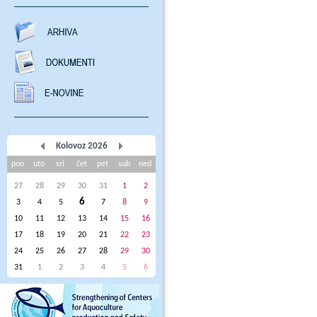
Kolovoz 2026
pon
uto
sri
čet
pet
sub
ned
27
28
29
30
31
1
2
6
3
4
5
7
8
9
10
11
12
13
14
15
16
17
18
19
20
21
22
23
24
25
26
27
28
29
30
31
1
2
3
4
5
6