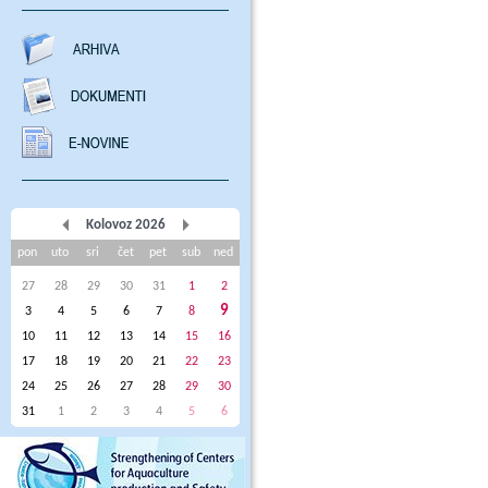
Kolovoz 2026
pon
uto
sri
čet
pet
sub
ned
27
28
29
30
31
1
2
9
3
4
5
6
7
8
10
11
12
13
14
15
16
17
18
19
20
21
22
23
24
25
26
27
28
29
30
31
1
2
3
4
5
6