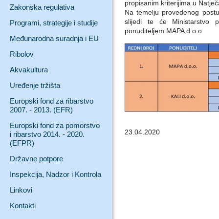
propisanim kriterijima u Natje
Zakonska regulativa
Na temelju provedenog postup
slijedi te će Ministarstvo
Programi, strategije i studije
ponuditeljem MAPA d.o.o.
Međunarodna suradnja i EU
Ribolov
Akvakultura
Uređenje tržišta
Europski fond za ribarstvo
2007. - 2013. (EFR)
Europski fond za pomorstvo
23.04.2020
i ribarstvo 2014. - 2020.
(EFPR)
Državne potpore
Inspekcija, Nadzor i Kontrola
Linkovi
Kontakti