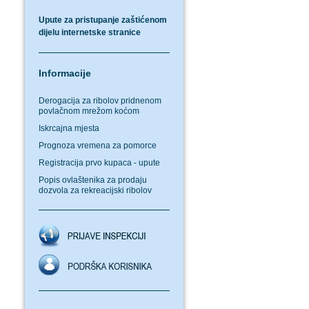
Upute za pristupanje zaštićenom
dijelu internetske stranice
Informacije
Derogacija za ribolov pridnenom
povlačnom mrežom koćom
Iskrcajna mjesta
Prognoza vremena za pomorce
Registracija prvo kupaca - upute
Popis ovlaštenika za prodaju
dozvola za rekreacijski ribolov