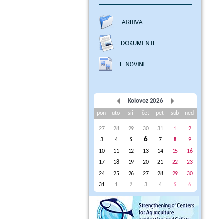
Kolovoz 2026
pon
uto
sri
čet
pet
sub
ned
27
28
29
30
31
1
2
6
3
4
5
7
8
9
10
11
12
13
14
15
16
17
18
19
20
21
22
23
24
25
26
27
28
29
30
31
1
2
3
4
5
6