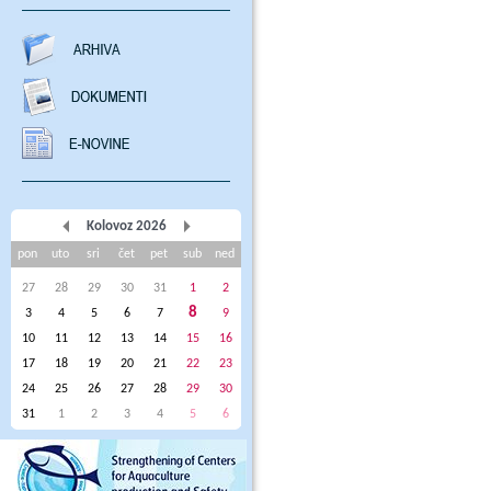
Kolovoz 2026
pon
uto
sri
čet
pet
sub
ned
27
28
29
30
31
1
2
8
3
4
5
6
7
9
10
11
12
13
14
15
16
17
18
19
20
21
22
23
24
25
26
27
28
29
30
31
1
2
3
4
5
6