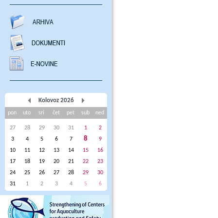
Kolovoz 2026
pon
uto
sri
čet
pet
sub
ned
27
28
29
30
31
1
2
8
3
4
5
6
7
9
10
11
12
13
14
15
16
17
18
19
20
21
22
23
24
25
26
27
28
29
30
31
1
2
3
4
5
6