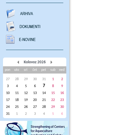
Kolovoz 2026
pon
uto
sri
čet
pet
sub
ned
27
28
29
30
31
1
2
7
3
4
5
6
8
9
10
11
12
13
14
15
16
17
18
19
20
21
22
23
24
25
26
27
28
29
30
31
1
2
3
4
5
6