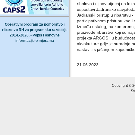
ribolova i njihov utjecaj na lok
uspostavi Jadransko savjetodav
Jadranski pristup u ribarstvu -
participativnom pristupu kao 
Operativni program za pomorstvo i
Između ostalog, na konferencij
ribarstvo RH za programsko razdoblje
proizvode ribarstva koji su najs
2014.-2020. - Popis i osnovne
projekta ARGOS i u budućnosti 
informacije o mjerama
akvakulture gdje je suradnja o
nastaviti s jačanjem zajedničko
21.06.2023
Copyright © 2
Sv