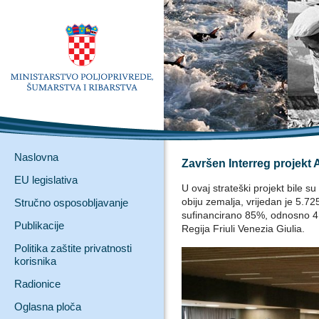
Naslovna
Završen Interreg projek
EU legislativa
U ovaj strateški projekt bile s
obiju zemalja, vrijedan je 5.
Stručno osposobljavanje
sufinancirano 85%, odnosno 4.
Publikacije
Regija Friuli Venezia Giulia.
Politika zaštite privatnosti
korisnika
Radionice
Oglasna ploča