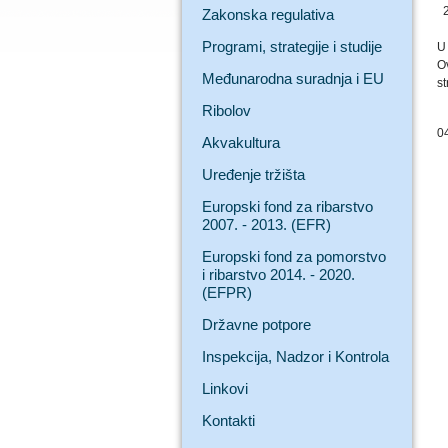
2
Zakonska regulativa
Programi, strategije i studije
U 
O
Međunarodna suradnja i EU
st
Ribolov
0
Akvakultura
Uređenje tržišta
Europski fond za ribarstvo
2007. - 2013. (EFR)
Europski fond za pomorstvo
i ribarstvo 2014. - 2020.
(EFPR)
Državne potpore
Inspekcija, Nadzor i Kontrola
Linkovi
Kontakti