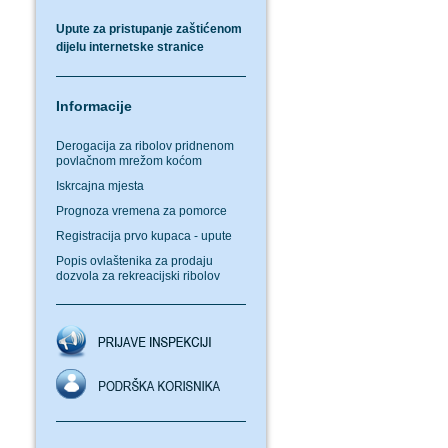
Upute za pristupanje zaštićenom
dijelu internetske stranice
Informacije
Derogacija za ribolov pridnenom
povlačnom mrežom koćom
Iskrcajna mjesta
Prognoza vremena za pomorce
Registracija prvo kupaca - upute
Popis ovlaštenika za prodaju
dozvola za rekreacijski ribolov