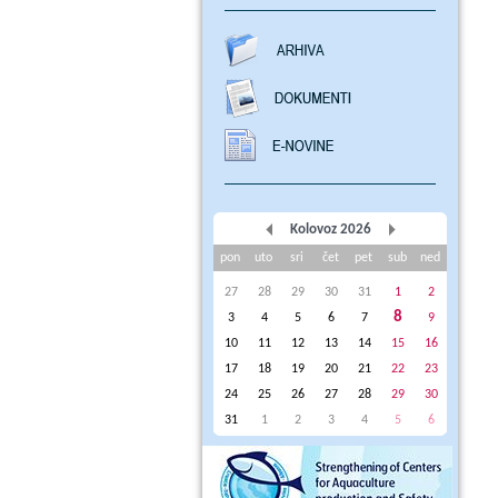
Kolovoz 2026
pon
uto
sri
čet
pet
sub
ned
27
28
29
30
31
1
2
8
3
4
5
6
7
9
10
11
12
13
14
15
16
17
18
19
20
21
22
23
24
25
26
27
28
29
30
31
1
2
3
4
5
6