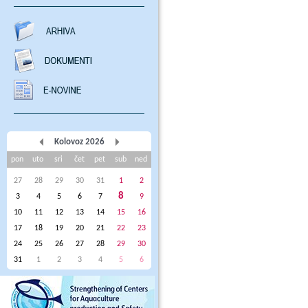
Kolovoz 2026
pon
uto
sri
čet
pet
sub
ned
27
28
29
30
31
1
2
8
3
4
5
6
7
9
10
11
12
13
14
15
16
17
18
19
20
21
22
23
24
25
26
27
28
29
30
31
1
2
3
4
5
6