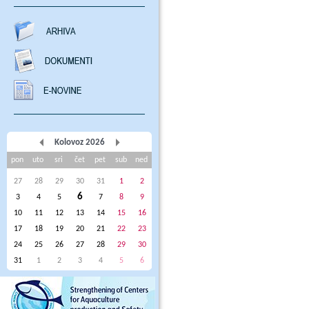
Kolovoz 2026
pon
uto
sri
čet
pet
sub
ned
27
28
29
30
31
1
2
6
3
4
5
7
8
9
10
11
12
13
14
15
16
17
18
19
20
21
22
23
24
25
26
27
28
29
30
31
1
2
3
4
5
6