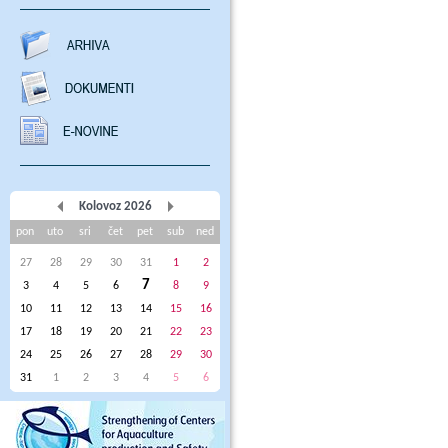
Kolovoz 2026
pon
uto
sri
čet
pet
sub
ned
27
28
29
30
31
1
2
7
3
4
5
6
8
9
10
11
12
13
14
15
16
17
18
19
20
21
22
23
24
25
26
27
28
29
30
31
1
2
3
4
5
6