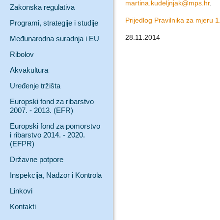
martina.kudeljnjak@mps.hr
.
Zakonska regulativa
Prijedlog Pravilnika za mjeru 1
Programi, strategije i studije
28.11.2014
Međunarodna suradnja i EU
Ribolov
Akvakultura
Uređenje tržišta
Europski fond za ribarstvo
2007. - 2013. (EFR)
Europski fond za pomorstvo
i ribarstvo 2014. - 2020.
(EFPR)
Državne potpore
Inspekcija, Nadzor i Kontrola
Linkovi
Kontakti