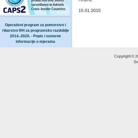
15.01.2015
Operativni program za pomorstvo i
ribarstvo RH za programsko razdoblje
2014.-2020. - Popis i osnovne
informacije o mjerama
Copyright © 2
Sv