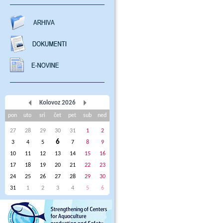
Kolovoz 2026
pon
uto
sri
čet
pet
sub
ned
27
28
29
30
31
1
2
6
3
4
5
7
8
9
10
11
12
13
14
15
16
17
18
19
20
21
22
23
24
25
26
27
28
29
30
31
1
2
3
4
5
6