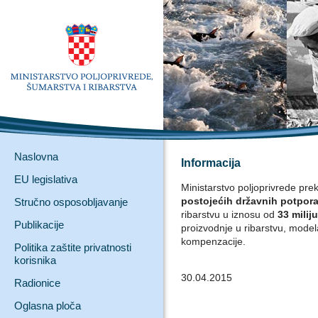
Naslovna
Informacija
EU legislativa
Ministarstvo poljoprivrede prek
postojećih državnih potpora 
Stručno osposobljavanje
ribarstvu u iznosu od
33 milij
Publikacije
proizvodnje u ribarstvu, model
kompenzacije.
Politika zaštite privatnosti
korisnika
30.04.2015
Radionice
Oglasna ploča