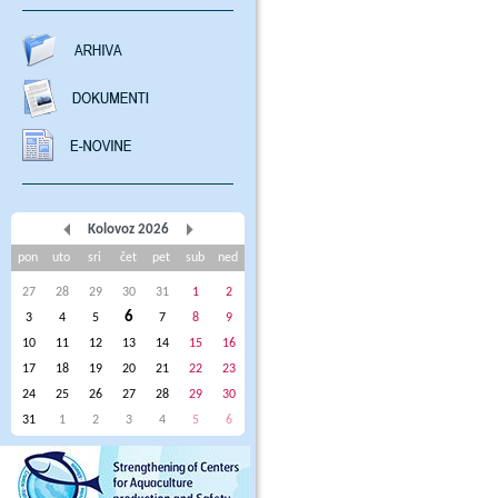
Kolovoz 2026
pon
uto
sri
čet
pet
sub
ned
27
28
29
30
31
1
2
6
3
4
5
7
8
9
10
11
12
13
14
15
16
17
18
19
20
21
22
23
24
25
26
27
28
29
30
31
1
2
3
4
5
6