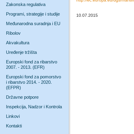
http://ec.europa.eu/dgs/maritim
Zakonska regulativa
Programi, strategije i studije
10.07.2015
Međunarodna suradnja i EU
Ribolov
Akvakultura
Uređenje tržišta
Europski fond za ribarstvo
2007. - 2013. (EFR)
Europski fond za pomorstvo
i ribarstvo 2014. - 2020.
(EFPR)
Državne potpore
Inspekcija, Nadzor i Kontrola
Linkovi
Kontakti