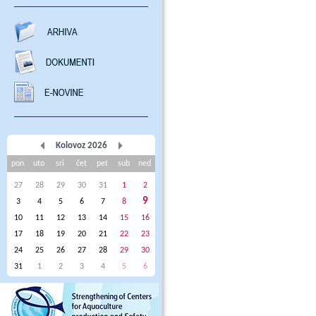
Kolovoz 2026
pon
uto
sri
čet
pet
sub
ned
27
28
29
30
31
1
2
9
3
4
5
6
7
8
10
11
12
13
14
15
16
17
18
19
20
21
22
23
24
25
26
27
28
29
30
31
1
2
3
4
5
6