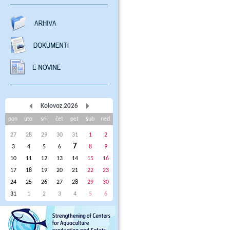
Kolovoz 2026
pon
uto
sri
čet
pet
sub
ned
27
28
29
30
31
1
2
7
3
4
5
6
8
9
10
11
12
13
14
15
16
17
18
19
20
21
22
23
24
25
26
27
28
29
30
31
1
2
3
4
5
6