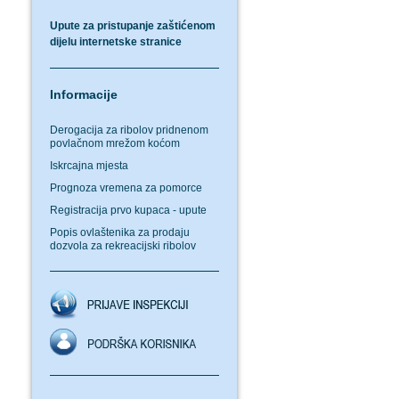
Upute za pristupanje zaštićenom
dijelu internetske stranice
Informacije
Derogacija za ribolov pridnenom
povlačnom mrežom koćom
Iskrcajna mjesta
Prognoza vremena za pomorce
Registracija prvo kupaca - upute
Popis ovlaštenika za prodaju
dozvola za rekreacijski ribolov