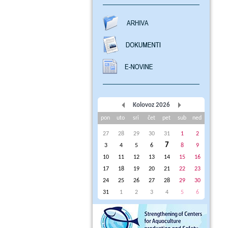
Kolovoz 2026
pon
uto
sri
čet
pet
sub
ned
27
28
29
30
31
1
2
7
3
4
5
6
8
9
10
11
12
13
14
15
16
17
18
19
20
21
22
23
24
25
26
27
28
29
30
31
1
2
3
4
5
6