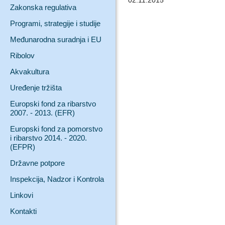
02.11.2015
Zakonska regulativa
Programi, strategije i studije
Međunarodna suradnja i EU
Ribolov
Akvakultura
Uređenje tržišta
Europski fond za ribarstvo
2007. - 2013. (EFR)
Europski fond za pomorstvo
i ribarstvo 2014. - 2020.
(EFPR)
Državne potpore
Inspekcija, Nadzor i Kontrola
Linkovi
Kontakti