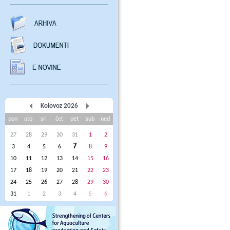
Kolovoz 2026
pon
uto
sri
čet
pet
sub
ned
27
28
29
30
31
1
2
7
3
4
5
6
8
9
10
11
12
13
14
15
16
17
18
19
20
21
22
23
24
25
26
27
28
29
30
31
1
2
3
4
5
6