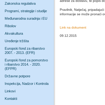
adrese za dostavu, te popis d
Zakonska regulativa
Pravilnik, Natječaj, pripadajuć
Programi, strategije i studije
informacije se može pronaći o
Međunarodna suradnja i EU
Ribolov
Link na dokument
Akvakultura
09.12.2015
Uređenje tržišta
Europski fond za ribarstvo
2007. - 2013. (EFR)
Europski fond za pomorstvo
i ribarstvo 2014. - 2020.
(EFPR)
Državne potpore
Inspekcija, Nadzor i Kontrola
Linkovi
Kontakti