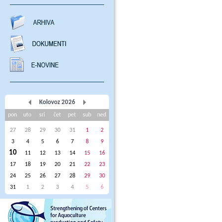
Kolovoz 2026
pon
uto
sri
čet
pet
sub
ned
27
28
29
30
31
1
2
3
4
5
6
7
8
9
10
11
12
13
14
15
16
17
18
19
20
21
22
23
24
25
26
27
28
29
30
31
1
2
3
4
5
6