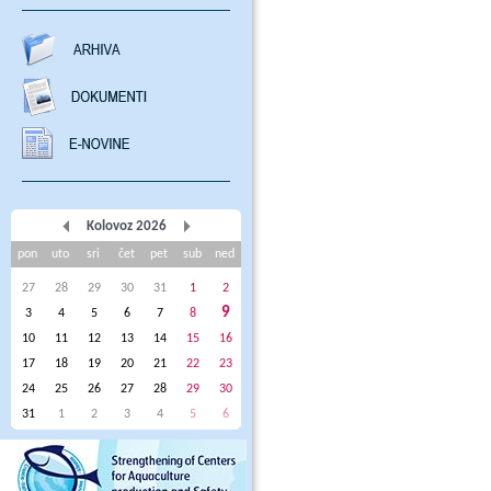
Kolovoz 2026
pon
uto
sri
čet
pet
sub
ned
27
28
29
30
31
1
2
9
3
4
5
6
7
8
10
11
12
13
14
15
16
17
18
19
20
21
22
23
24
25
26
27
28
29
30
31
1
2
3
4
5
6