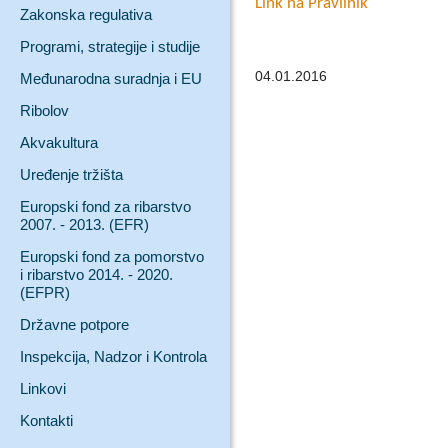
Link na Pravilnik
Zakonska regulativa
Programi, strategije i studije
04.01.2016
Međunarodna suradnja i EU
Ribolov
Akvakultura
Uređenje tržišta
Europski fond za ribarstvo
2007. - 2013. (EFR)
Europski fond za pomorstvo
i ribarstvo 2014. - 2020.
(EFPR)
Državne potpore
Inspekcija, Nadzor i Kontrola
Linkovi
Kontakti