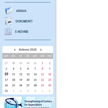
Kolovoz 2026
pon
uto
sri
čet
pet
sub
ned
27
28
29
30
31
1
2
3
4
5
6
7
8
9
10
11
12
13
14
15
16
17
18
19
20
21
22
23
24
25
26
27
28
29
30
31
1
2
3
4
5
6