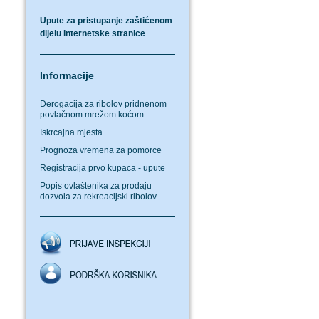
Upute za pristupanje zaštićenom
dijelu internetske stranice
Informacije
Derogacija za ribolov pridnenom
povlačnom mrežom koćom
Iskrcajna mjesta
Prognoza vremena za pomorce
Registracija prvo kupaca - upute
Popis ovlaštenika za prodaju
dozvola za rekreacijski ribolov