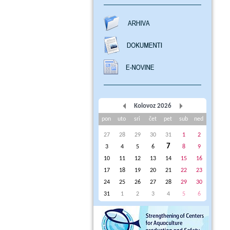
Kolovoz 2026
pon
uto
sri
čet
pet
sub
ned
27
28
29
30
31
1
2
7
3
4
5
6
8
9
10
11
12
13
14
15
16
17
18
19
20
21
22
23
24
25
26
27
28
29
30
31
1
2
3
4
5
6