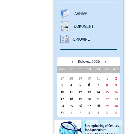
Kolovoz 2026
pon
uto
sri
čet
pet
sub
ned
27
28
29
30
31
1
2
6
3
4
5
7
8
9
10
11
12
13
14
15
16
17
18
19
20
21
22
23
24
25
26
27
28
29
30
31
1
2
3
4
5
6