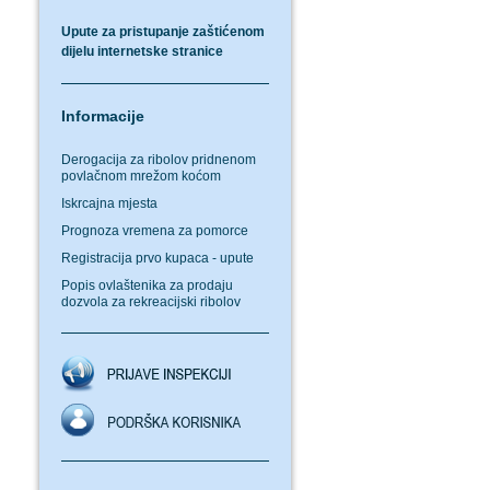
Upute za pristupanje zaštićenom
dijelu internetske stranice
Informacije
Derogacija za ribolov pridnenom
povlačnom mrežom koćom
Iskrcajna mjesta
Prognoza vremena za pomorce
Registracija prvo kupaca - upute
Popis ovlaštenika za prodaju
dozvola za rekreacijski ribolov