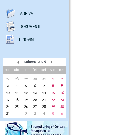
Kolovoz 2026
pon
uto
sri
čet
pet
sub
ned
27
28
29
30
31
1
2
9
3
4
5
6
7
8
10
11
12
13
14
15
16
17
18
19
20
21
22
23
24
25
26
27
28
29
30
31
1
2
3
4
5
6