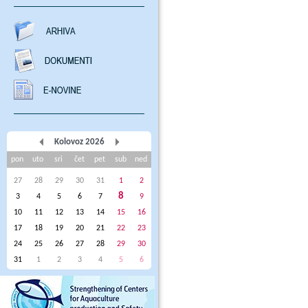
Kolovoz 2026
pon
uto
sri
čet
pet
sub
ned
27
28
29
30
31
1
2
8
3
4
5
6
7
9
10
11
12
13
14
15
16
17
18
19
20
21
22
23
24
25
26
27
28
29
30
31
1
2
3
4
5
6