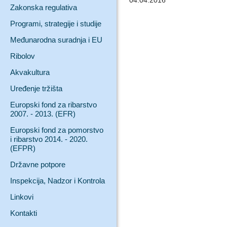
04.04.2016
Zakonska regulativa
Programi, strategije i studije
Međunarodna suradnja i EU
Ribolov
Akvakultura
Uređenje tržišta
Europski fond za ribarstvo
2007. - 2013. (EFR)
Europski fond za pomorstvo
i ribarstvo 2014. - 2020.
(EFPR)
Državne potpore
Inspekcija, Nadzor i Kontrola
Linkovi
Kontakti