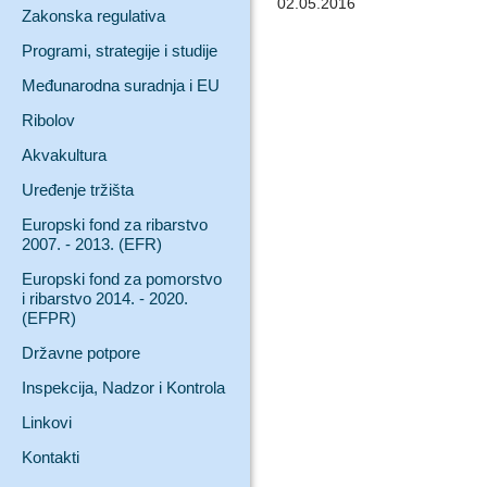
02.05.2016
Zakonska regulativa
Programi, strategije i studije
Međunarodna suradnja i EU
Ribolov
Akvakultura
Uređenje tržišta
Europski fond za ribarstvo
2007. - 2013. (EFR)
Europski fond za pomorstvo
i ribarstvo 2014. - 2020.
(EFPR)
Državne potpore
Inspekcija, Nadzor i Kontrola
Linkovi
Kontakti