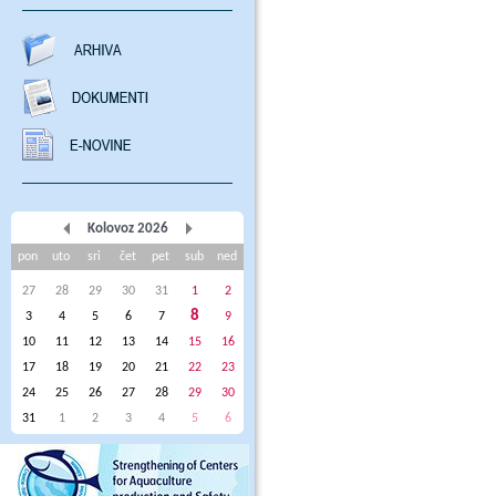
Kolovoz 2026
pon
uto
sri
čet
pet
sub
ned
27
28
29
30
31
1
2
8
3
4
5
6
7
9
10
11
12
13
14
15
16
17
18
19
20
21
22
23
24
25
26
27
28
29
30
31
1
2
3
4
5
6