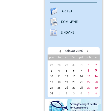
Kolovoz 2026
pon
uto
sri
čet
pet
sub
ned
27
28
29
30
31
1
2
9
3
4
5
6
7
8
10
11
12
13
14
15
16
17
18
19
20
21
22
23
24
25
26
27
28
29
30
31
1
2
3
4
5
6