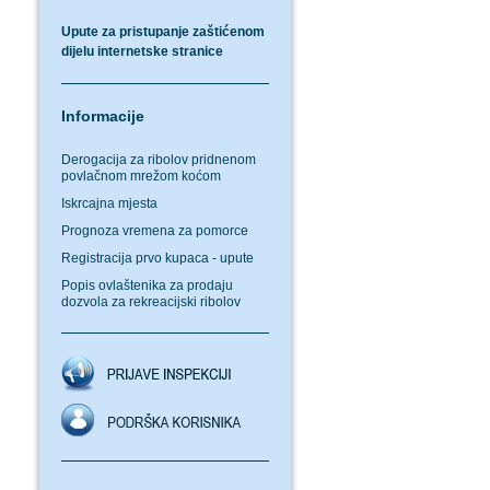
Upute za pristupanje zaštićenom
dijelu internetske stranice
Informacije
Derogacija za ribolov pridnenom
povlačnom mrežom koćom
Iskrcajna mjesta
Prognoza vremena za pomorce
Registracija prvo kupaca - upute
Popis ovlaštenika za prodaju
dozvola za rekreacijski ribolov