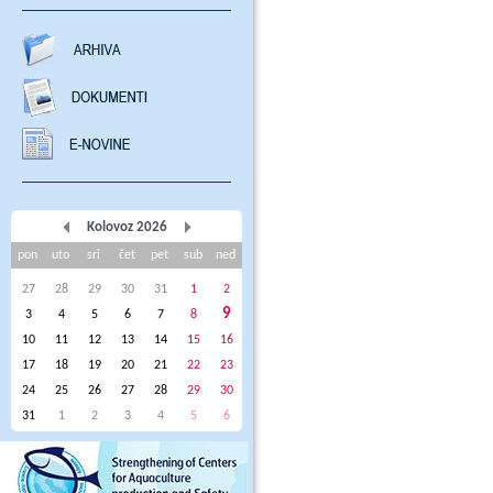
Kolovoz 2026
pon
uto
sri
čet
pet
sub
ned
27
28
29
30
31
1
2
9
3
4
5
6
7
8
10
11
12
13
14
15
16
17
18
19
20
21
22
23
24
25
26
27
28
29
30
31
1
2
3
4
5
6