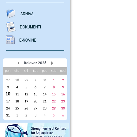
Kolovoz 2026
pon
uto
sri
čet
pet
sub
ned
27
28
29
30
31
1
2
3
4
5
6
7
8
9
10
11
12
13
14
15
16
17
18
19
20
21
22
23
24
25
26
27
28
29
30
31
1
2
3
4
5
6