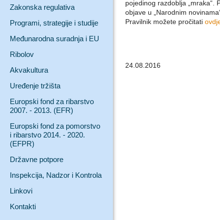
pojedinog razdoblja „mraka“.
Zakonska regulativa
objave u „Narodnim novinama“
Pravilnik možete pročitati
ovdj
Programi, strategije i studije
Međunarodna suradnja i EU
Ribolov
24.08.2016
Akvakultura
Uređenje tržišta
Europski fond za ribarstvo
2007. - 2013. (EFR)
Europski fond za pomorstvo
i ribarstvo 2014. - 2020.
(EFPR)
Državne potpore
Inspekcija, Nadzor i Kontrola
Linkovi
Kontakti