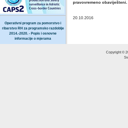
pravovremeno obaviješten
20.10.2016
Operativni program za pomorstvo i
ribarstvo RH za programsko razdoblje
2014.-2020. - Popis i osnovne
informacije o mjerama
Copyright © 2
Sv