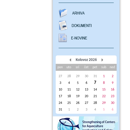
Kolovoz 2026
pon
uto
sri
čet
pet
sub
ned
27
28
29
30
31
1
2
7
3
4
5
6
8
9
10
11
12
13
14
15
16
17
18
19
20
21
22
23
24
25
26
27
28
29
30
31
1
2
3
4
5
6