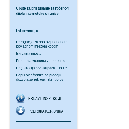
Upute za pristupanje zaštićenom
dijelu internetske stranice
Informacije
Derogacija za ribolov pridnenom
povlačnom mrežom koćom
Iskrcajna mjesta
Prognoza vremena za pomorce
Registracija prvo kupaca - upute
Popis ovlaštenika za prodaju
dozvola za rekreacijski ribolov