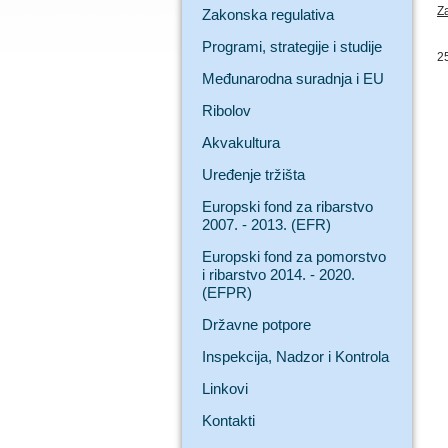
Za
Zakonska regulativa
Programi, strategije i studije
2
Međunarodna suradnja i EU
Ribolov
Akvakultura
Uređenje tržišta
Europski fond za ribarstvo
2007. - 2013. (EFR)
Europski fond za pomorstvo
i ribarstvo 2014. - 2020.
(EFPR)
Državne potpore
Inspekcija, Nadzor i Kontrola
Linkovi
Kontakti