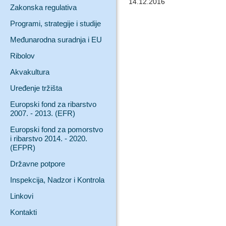
14.12.2016
Zakonska regulativa
Programi, strategije i studije
Međunarodna suradnja i EU
Ribolov
Akvakultura
Uređenje tržišta
Europski fond za ribarstvo
2007. - 2013. (EFR)
Europski fond za pomorstvo
i ribarstvo 2014. - 2020.
(EFPR)
Državne potpore
Inspekcija, Nadzor i Kontrola
Linkovi
Kontakti