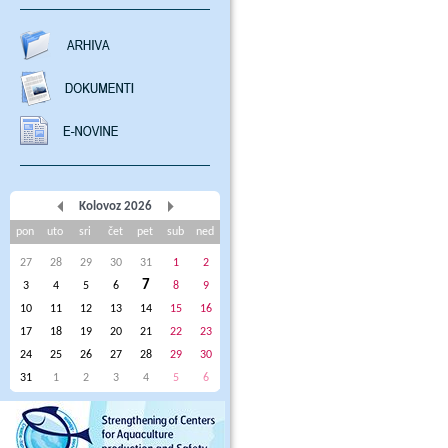
Kolovoz 2026
pon
uto
sri
čet
pet
sub
ned
27
28
29
30
31
1
2
7
3
4
5
6
8
9
10
11
12
13
14
15
16
17
18
19
20
21
22
23
24
25
26
27
28
29
30
31
1
2
3
4
5
6